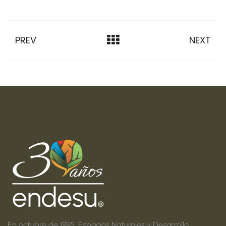
PREV
NEXT
En octubre de 1995, Espacios Naturales y Desarrollo