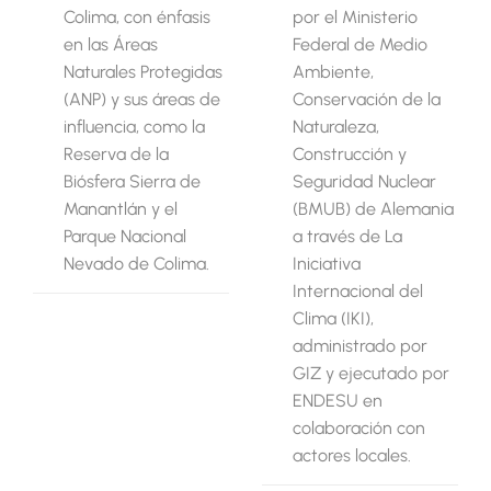
Colima, con énfasis
por el Ministerio
en las Áreas
Federal de Medio
Naturales Protegidas
Ambiente,
(ANP) y sus áreas de
Conservación de la
influencia, como la
Naturaleza,
Reserva de la
Construcción y
Biósfera Sierra de
Seguridad Nuclear
Manantlán y el
(BMUB) de Alemania
Parque Nacional
a través de La
Nevado de Colima.
Iniciativa
Internacional del
Clima (IKI),
administrado por
GIZ y ejecutado por
ENDESU en
colaboración con
actores locales.