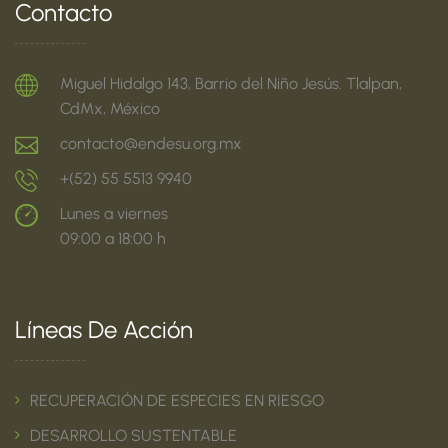
Contacto
Miguel Hidalgo 143, Barrio del Niño Jesús. Tlalpan,
CdMx, México
contacto@endesu.org.mx
+(52) 55 5513 9940
Lunes a viernes
09:00 a 18:00 h
Líneas De Acción
RECUPERACIÓN DE ESPECIES EN RIESGO
DESARROLLO SUSTENTABLE