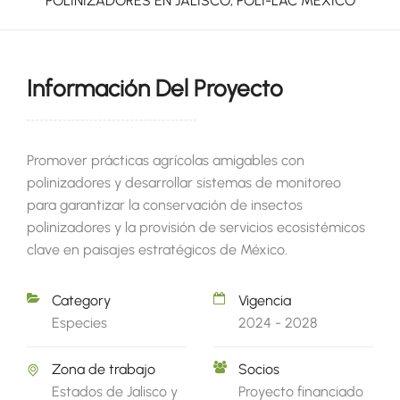
POLINIZADORES EN JALISCO, POLI-LAC MÉXICO
Información Del Proyecto
Promover prácticas agrícolas amigables con
polinizadores y desarrollar sistemas de monitoreo
para garantizar la conservación de insectos
polinizadores y la provisión de servicios ecosistémicos
clave en paisajes estratégicos de México.
Category
Vigencia
Especies
2024 - 2028
Zona de trabajo
Socios
Estados de Jalisco y
Proyecto financiado