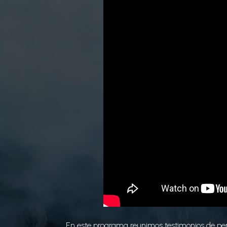
En este programa reunimos testimonios de per