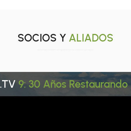
SOCIOS Y
ALIADOS
.TV
9: 30 Años Restaurando 