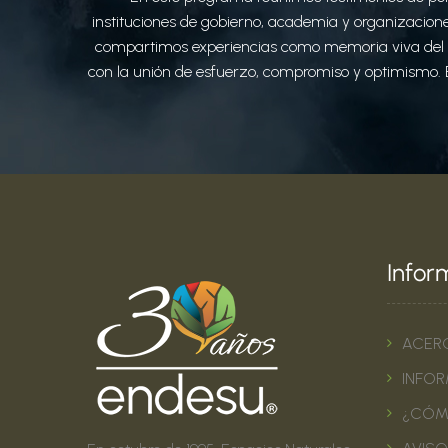
instituciones de gobierno, academia y organizacione
compartimos experiencias como memoria viva del esf
con la unión de esfuerzo, compromiso y optimismo. 
Infor
ACER
INFOR
¿CÓM