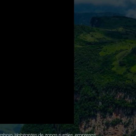
abajo. Habitantes de zonas rurales, empresas,