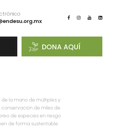
ctrónico
@endesu.org.mx
DONA AQUÍ
 de la mano de múltiples y
 y conservación de miles de
oreo de especies en riesgo
echen de forma sustentable