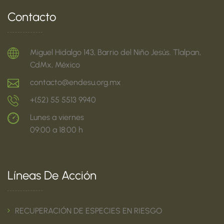
Contacto
Miguel Hidalgo 143, Barrio del Niño Jesús. Tlalpan,
CdMx, México
contacto@endesu.org.mx
+(52) 55 5513 9940
Lunes a viernes
09:00 a 18:00 h
Líneas De Acción
RECUPERACIÓN DE ESPECIES EN RIESGO