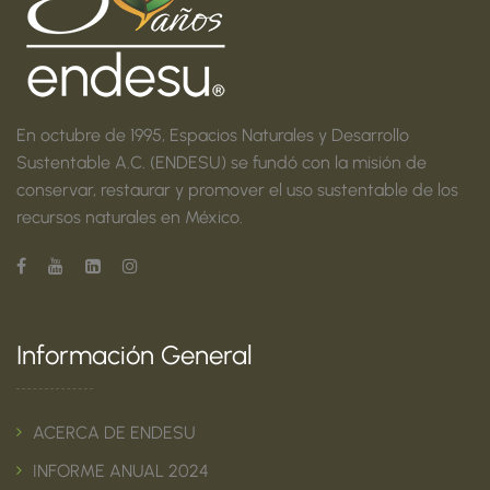
En octubre de 1995, Espacios Naturales y Desarrollo
Sustentable A.C. (ENDESU) se fundó con la misión de
conservar, restaurar y promover el uso sustentable de los
recursos naturales en México.
Información General
ACERCA DE ENDESU
INFORME ANUAL 2024