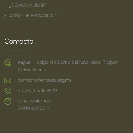
¿CÓMO AYUDAR?
AVISO DE PRIVACIDAD
Contacto
Miguel Hidalgo 143, Barrio del Niño Jesús. Tlalpan,
CdMx, México
contacto@endesu.org.mx
+(52) 55 5513 9940
Lunes a viernes
09:00 a 18:00 h