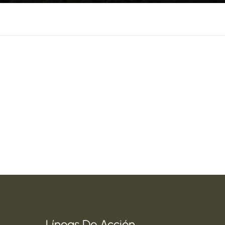
Líneas De Acción