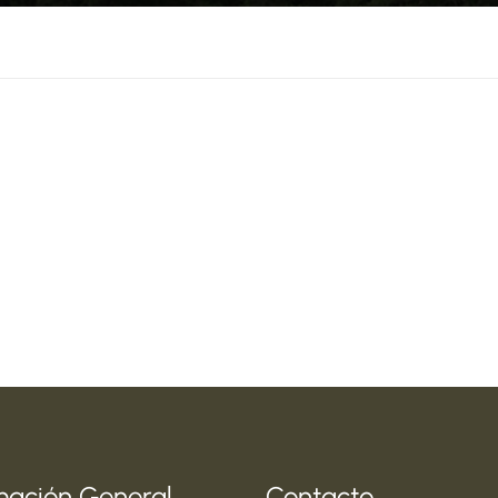
mación General
Contacto