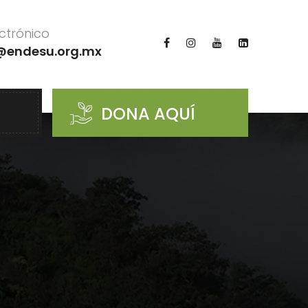
ctrónico
@endesu.org.mx
DONA AQUÍ