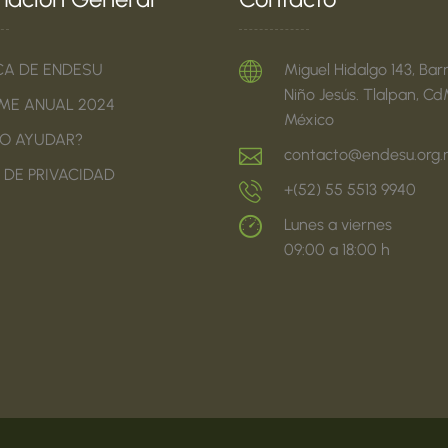
CA DE ENDESU
Miguel Hidalgo 143, Barr
Niño Jesús. Tlalpan, Cd
ME ANUAL 2024
México
O AYUDAR?
contacto@endesu.org
 DE PRIVACIDAD
+(52) 55 5513 9940
Lunes a viernes
09:00 a 18:00 h