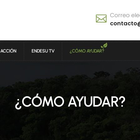
Correo ele
contacto
E ACCIÓN
ENDESU TV
¿CÓMO AYUDAR?
¿CÓMO AYUDAR?