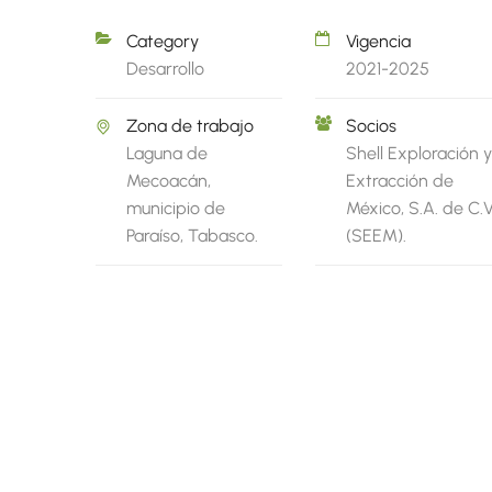
Category
Vigencia
Desarrollo
2021-2025
Zona de trabajo
Socios
Laguna de
Shell Exploración y
Mecoacán,
Extracción de
municipio de
México, S.A. de C.V
Paraíso, Tabasco.
(SEEM).