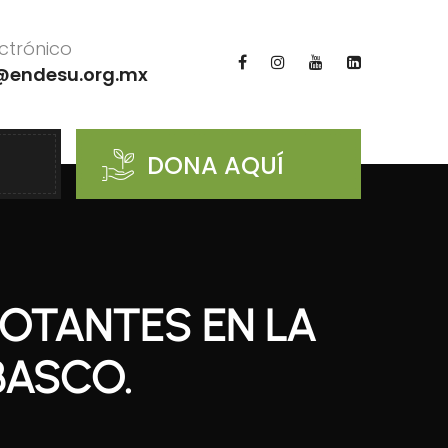
ctrónico
@endesu.org.mx
DONA AQUÍ
LOTANTES EN LA
BASCO.