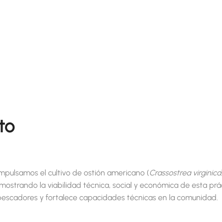
to
pulsamos el cultivo de ostión americano (
Crassostrea virginica
ostrando la viabilidad técnica, social y económica de esta prá
 pescadores y fortalece capacidades técnicas en la comunidad.