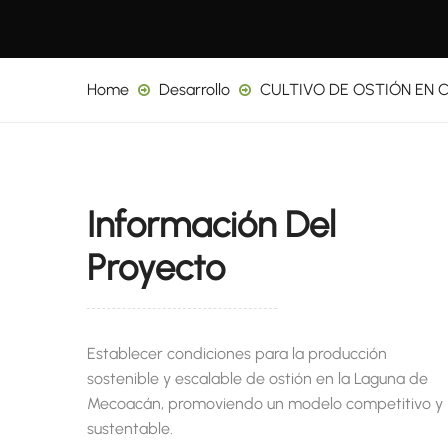
Home
Desarrollo
CULTIVO DE OSTIÓN EN 
Información Del
Proyecto
Establecer condiciones para la producción
sostenible y escalable de ostión en la Laguna de
Mecoacán, promoviendo un modelo competitivo y
sustentable.