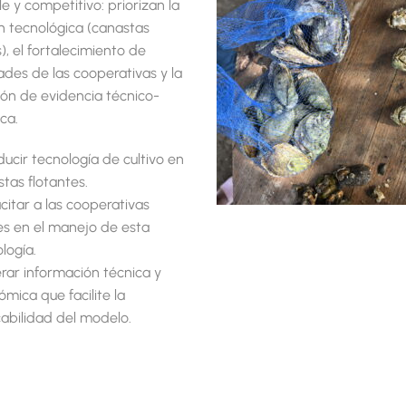
le y competitivo: priorizan la
 tecnológica (canastas
), el fortalecimiento de
des de las cooperativas y la
ón de evidencia técnico-
ca.
ducir tecnología de cultivo en
tas flotantes.
itar a las cooperativas
es en el manejo de esta
logía.
rar información técnica y
mica que facilite la
cabilidad del modelo.