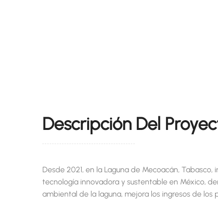
Descripción Del Proyec
Desde 2021, en la Laguna de Mecoacán, Tabasco, im
tecnología innovadora y sustentable en México, dem
ambiental de la laguna, mejora los ingresos de los