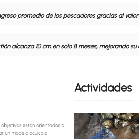
l ingreso promedio de los pescadores gracias al valo
ostión alcanza 10 cm en solo 8 meses, mejorando su 
Actividades
 objetivos están orientados a
ar un modelo acuícola