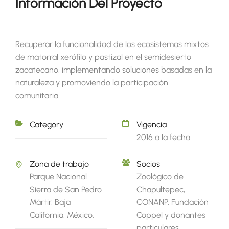
Información Del Proyecto
Recuperar la funcionalidad de los ecosistemas mixtos
de matorral xerófilo y pastizal en el semidesierto
zacatecano, implementando soluciones basadas en la
naturaleza y promoviendo la participación
comunitaria.
Category
Vigencia
2016 a la fecha
Zona de trabajo
Socios
Parque Nacional
Zoológico de
Sierra de San Pedro
Chapultepec,
Mártir, Baja
CONANP, Fundación
California, México.
Coppel y donantes
particulares