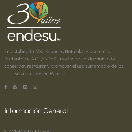
En octubre de 1995, Espacios Naturales y Desarrollo
Sustentable A.C. (ENDESU) se fundó con la misión de
conservar, restaurar y promover el uso sustentable de los
recursos naturales en México.
Información General
ACERCA DE ENDESU