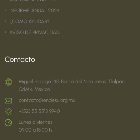
INFORME ANUAL 2024
¿CÓMO AYUDAR?
AVISO DE PRIVACIDAD
Contacto
Miguel Hidalgo 143, Barrio del Niño Jesús. Tlalpan,
CdMx, México
contacto@endesu.org.mx
+(52) 55 5513 9940
Lunes a viernes
09:00 a 18:00 h